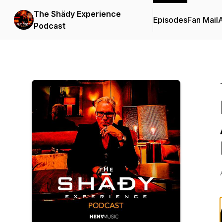
The Shädy Experience
Episodes
Fan Mail
Podcast