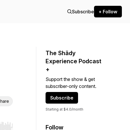
Subscribe
+ Follow
The Shädy
Experience Podcast
+
Support the show & get
subscriber-only content.
Subscribe
hare
Starting at $4.0/month
Follow