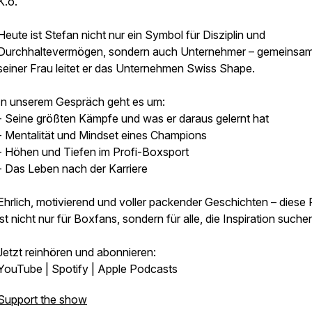
K.o.
Heute ist Stefan nicht nur ein Symbol für Disziplin und
Durchhaltevermögen, sondern auch Unternehmer – gemeinsam
seiner Frau leitet er das Unternehmen Swiss Shape.
In unserem Gespräch geht es um:
- Seine größten Kämpfe und was er daraus gelernt hat
- Mentalität und Mindset eines Champions
- Höhen und Tiefen im Profi-Boxsport
- Das Leben nach der Karriere
Ehrlich, motivierend und voller packender Geschichten – diese 
ist nicht nur für Boxfans, sondern für alle, die Inspiration suche
Jetzt reinhören und abonnieren:
YouTube | Spotify | Apple Podcasts
Support the show